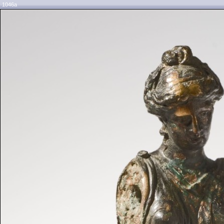
1046a