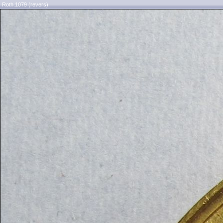
Roth.1079 (revers)