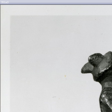
351a3