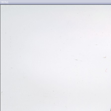
357b1