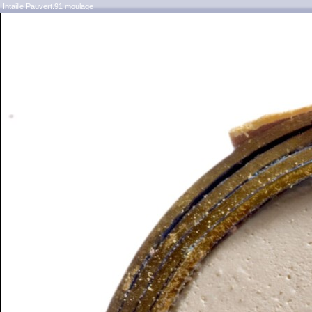
Intaille Pauvert.91 moulage