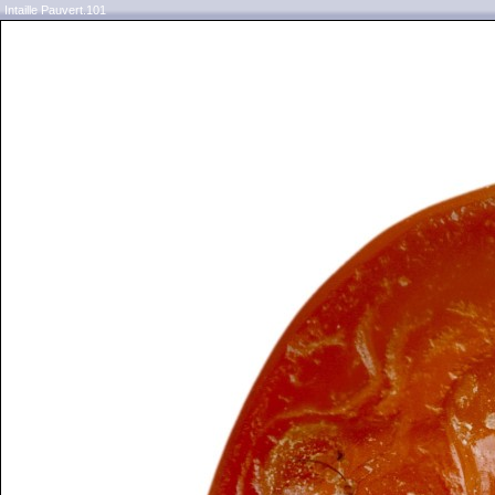
Intaille Pauvert.101