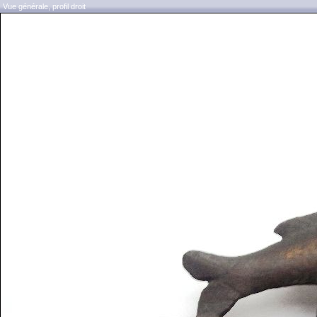
Vue générale, profil droit