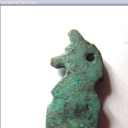
Vue générale, face arrière