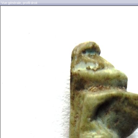
Vue générale, profil droit