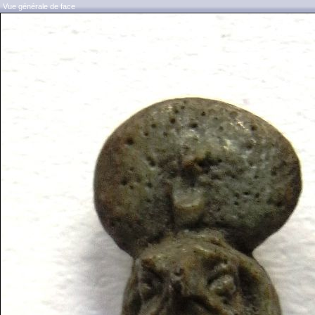
Vue générale de face