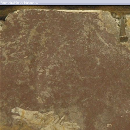
Vue détaillée de l’étiquette.