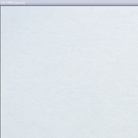
AV.1995 (avers)