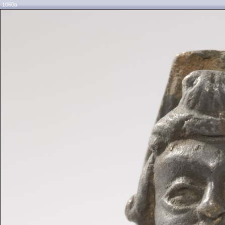
1060a