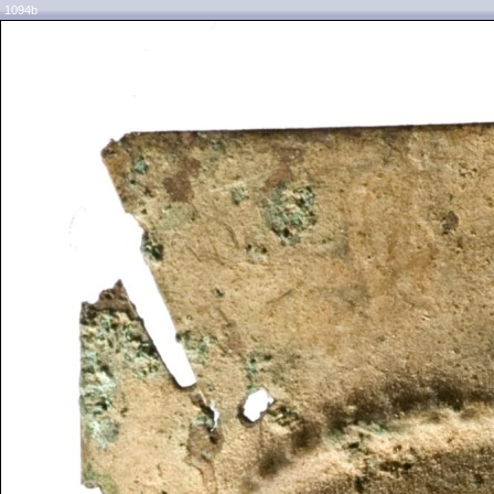
1094b