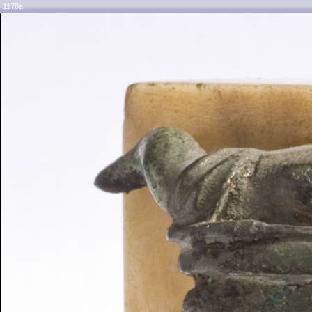
1178a