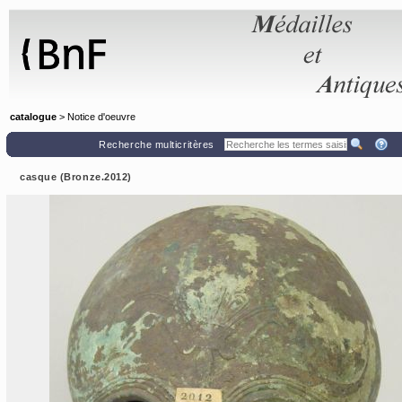
Panneau de gestion des cookies
catalogue
> Notice d'oeuvre
Recherche multicritères
casque (Bronze.2012)