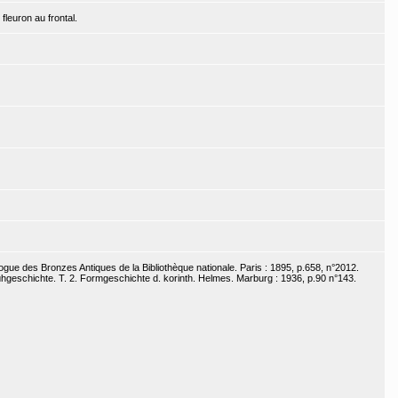
 fleuron au frontal.
ogue des Bronzes Antiques de la Bibliothèque nationale. Paris : 1895, p.658, n°2012.
ühgeschichte. T. 2. Formgeschichte d. korinth. Helmes. Marburg : 1936, p.90 n°143.