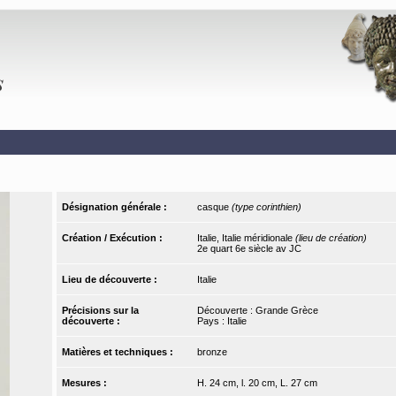
Désignation générale :
casque
(type corinthien)
Création / Exécution :
Italie, Italie méridionale
(lieu de création)
2e quart 6e siècle av JC
Lieu de découverte :
Italie
Précisions sur la
Découverte : Grande Grèce
découverte :
Pays : Italie
Matières et techniques :
bronze
Mesures :
H. 24 cm, l. 20 cm, L. 27 cm