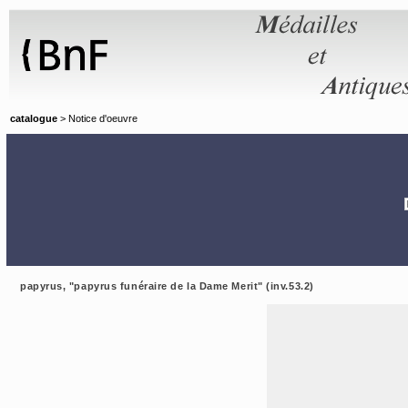
Panneau de gestion des cookies
catalogue
> Notice d'oeuvre
papyrus, "papyrus funéraire de la Dame Merit" (inv.53.2)