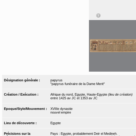
Désignation générale :
papyrus
"papyrus funéraire de la Dame Merit"
Création / Exécution :
Afrique du nord, Egypte, Haute-Egypte
(lieu de création)
entre 1425 av JC et 1353 av JC
Epoque/Style/Mouvement :
XVIIIe dynastie
nouvel empire
Lieu de découverte :
Egypte
Précisions sur la
Pays : Egypte, probablement Deir el Medineh.