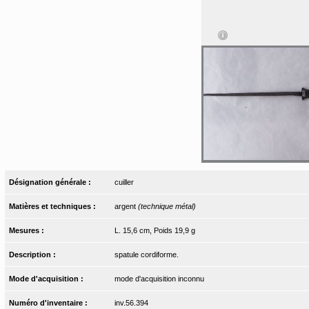
Désignation générale :
cuiller
Matières et techniques :
argent
(technique métal)
Mesures :
L. 15,6 cm, Poids 19,9 g
Description :
spatule cordiforme.
Mode d'acquisition :
mode d'acquisition inconnu
Numéro d'inventaire :
inv.56.394