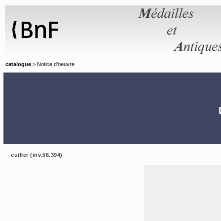
Panneau de gestion des cookies
catalogue
> Notice d'oeuvre
cuiller (inv.56.394)