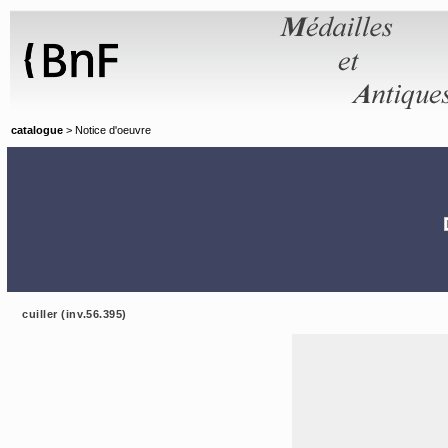
Panneau de gestion des cookies
catalogue
> Notice d'oeuvre
cuiller (inv.56.395)