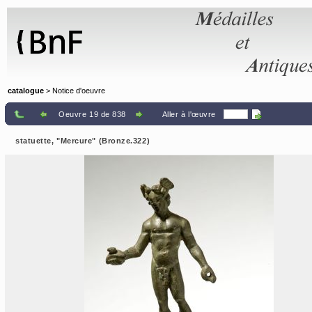
Panneau de gestion des cookies
catalogue
> Notice d'oeuvre
Oeuvre 19 de 838
Aller à l'œuvre
statuette, "Mercure" (Bronze.322)