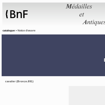
Panneau de gestion des cookies
catalogue
> Notice d'oeuvre
cavalier (Bronze.891)