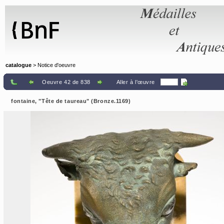
Panneau de gestion des cookies
catalogue
> Notice d'oeuvre
Oeuvre 42 de 838
Aller à l'œuvre
fontaine, "Tête de taureau" (Bronze.1169)