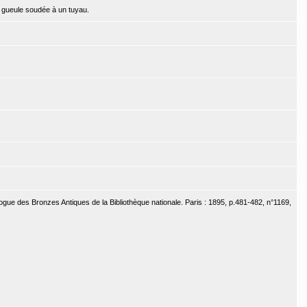
 gueule soudée à un tuyau.
ogue des Bronzes Antiques de la Bibliothèque nationale. Paris : 1895, p.481-482, n°1169,