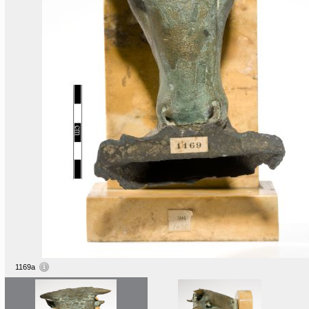
1169a