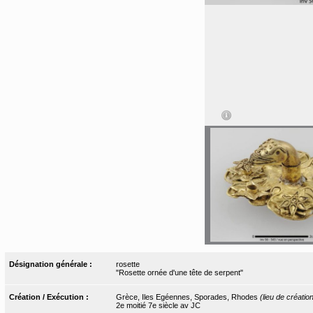
Désignation générale :
rosette
"Rosette ornée d'une tête de serpent"
Création / Exécution :
Grèce, Iles Egéennes, Sporades, Rhodes
(lieu de créatio
2e moitié 7e siècle av JC