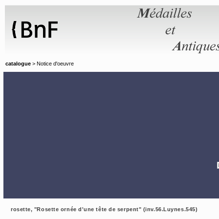
Panneau de gestion des cookies
catalogue
> Notice d'oeuvre
rosette, "Rosette ornée d'une tête de serpent" (inv.56.Luynes.545)