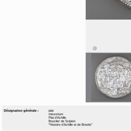
Désignation générale :
plat
missorium
Plat d’Achille
Bouclier de Scipion
"Histoire d'Achille et de Briséis"