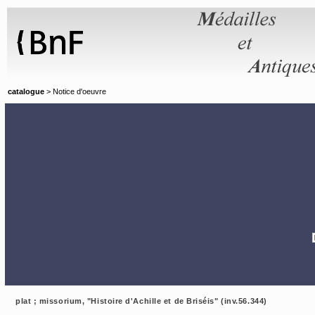
Panneau de gestion des cookies
catalogue
> Notice d'oeuvre
plat ; missorium, "Histoire d'Achille et de Briséis" (inv.56.344)