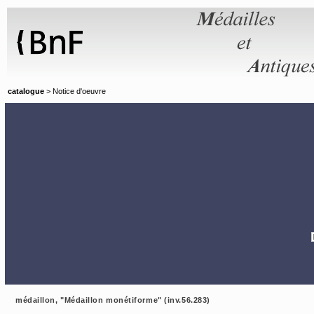
Panneau de gestion des cookies
catalogue
> Notice d'oeuvre
médaillon, "Médaillon monétiforme" (inv.56.283)