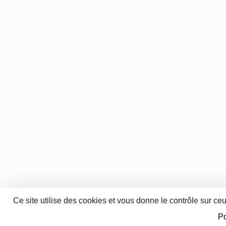
Ce site utilise des cookies et vous donne le contrôle sur ce
Po