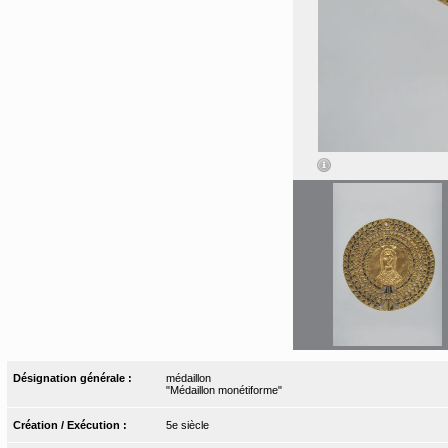
Désignation générale :
médaillon
"Médaillon monétiforme"
Création / Exécution :
5e siècle