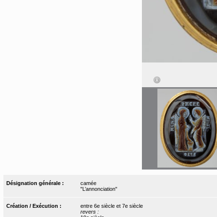
Désignation générale :
camée
"L’annonciation"
Création / Exécution :
entre 6e siècle et 7e siècle
revers :