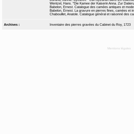
Wentzel, Hans. "Die Kamee der Kaiserin Anna. Zur Datierung
Babelon, Ernest. Catalogue des camées antiques et moderne
Babelon, Ernest. La gravure en pierres fines, camées et inta
Chabouillet, Anatole. Catalogue général et raisonné des ca
Archives :
Inventaire des pierres gravées du Cabinet du Roy, 1723
Mentions légales