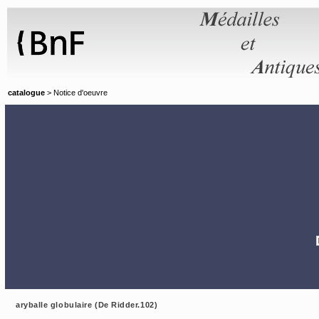
Panneau de gestion des cookies
catalogue
> Notice d'oeuvre
aryballe globulaire (De Ridder.102)