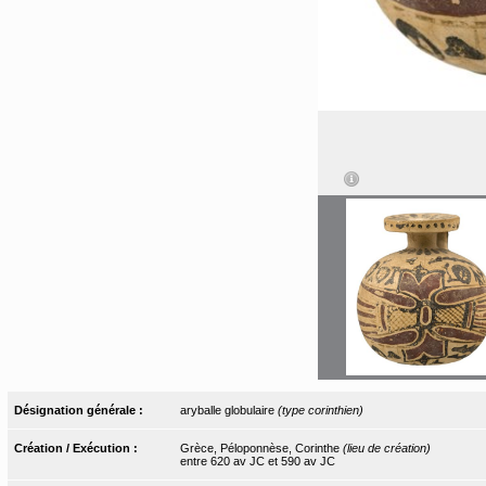
Désignation générale :
aryballe globulaire
(type corinthien)
Création / Exécution :
Grèce, Péloponnèse, Corinthe
(lieu de création)
entre 620 av JC et 590 av JC