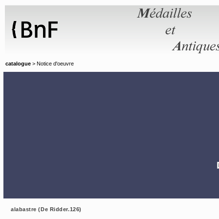
Panneau de gestion des cookies
catalogue
> Notice d'oeuvre
alabastre (De Ridder.126)