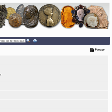
Partager
n)