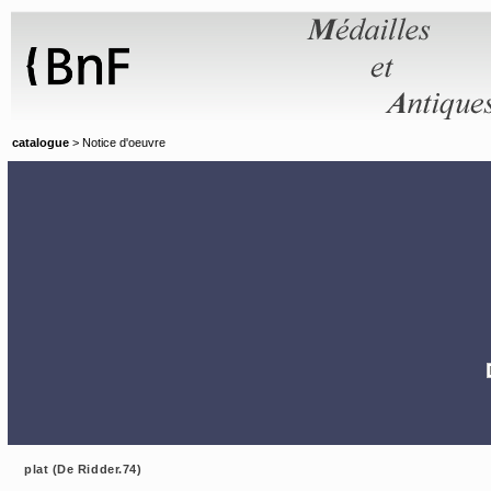
Panneau de gestion des cookies
catalogue
> Notice d'oeuvre
plat (De Ridder.74)