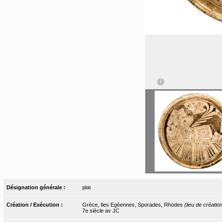
Désignation générale :
plat
Création / Exécution :
Grèce, Iles Egéennes, Sporades, Rhodes
(lieu de créatio
7e siècle av JC