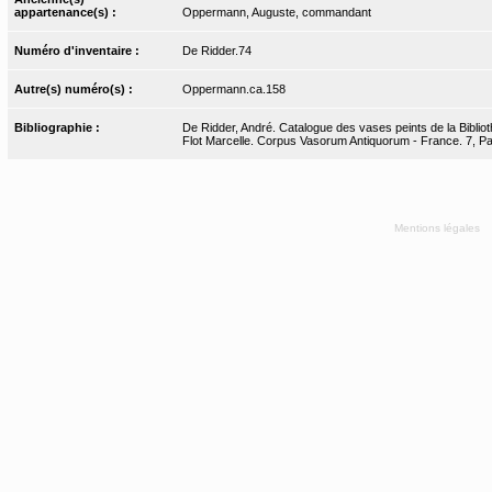
appartenance(s) :
Oppermann, Auguste, commandant
Numéro d'inventaire :
De Ridder.74
Autre(s) numéro(s) :
Oppermann.ca.158
Bibliographie :
De Ridder, André. Catalogue des vases peints de la Bibliot
Flot Marcelle. Corpus Vasorum Antiquorum - France. 7, Pari
Mentions légales