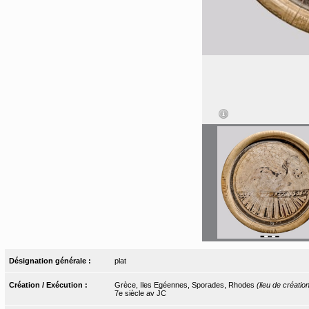
Désignation générale :
plat
Création / Exécution :
Grèce, Iles Egéennes, Sporades, Rhodes
(lieu de créatio
7e siècle av JC