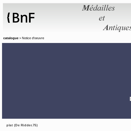
Panneau de gestion des cookies
catalogue
> Notice d'oeuvre
plat (De Ridder.75)