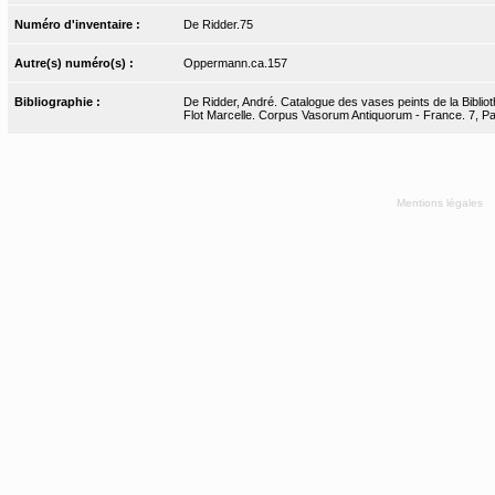
Numéro d'inventaire :
De Ridder.75
Autre(s) numéro(s) :
Oppermann.ca.157
Bibliographie :
De Ridder, André. Catalogue des vases peints de la Bibliot
Flot Marcelle. Corpus Vasorum Antiquorum - France. 7, Pari
Mentions légales