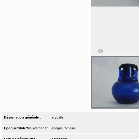
Désignation générale :
aryballe
Epoque/Style/Mouvement :
époque romaine
Lieu de découverte :
Tourneville