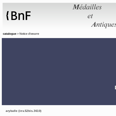
Panneau de gestion des cookies
catalogue
> Notice d'oeuvre
aryballe (inv.52bis.3610)