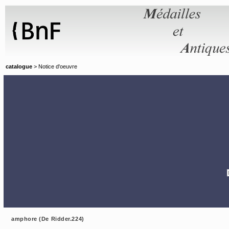
Panneau de gestion des cookies
catalogue
> Notice d'oeuvre
amphore (De Ridder.224)