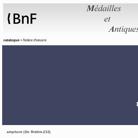
Panneau de gestion des cookies
catalogue
> Notice d'oeuvre
amphore (De Ridder.232)