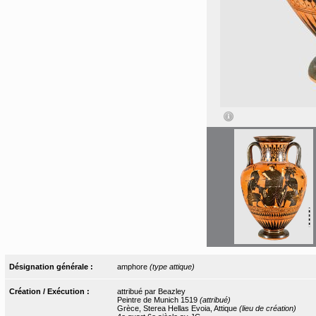
Désignation générale :
amphore
(type attique)
Création / Exécution :
attribué par Beazley
Peintre de Munich 1519
(attribué)
Grèce, Sterea Hellas Evoia, Attique
(lieu de création)