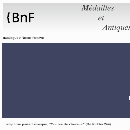
Panneau de gestion des cookies
catalogue
> Notice d'oeuvre
amphore panathénaïque, "Course de chevaux" (De Ridder.244)