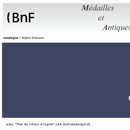
Panneau de gestion des cookies
catalogue
> Notice d'oeuvre
plat, "Plat du trésor d'Izgirli" (AA.Schlumberger.2)