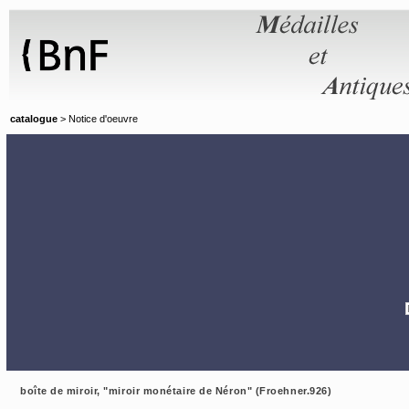
Panneau de gestion des cookies
catalogue
> Notice d'oeuvre
boîte de miroir, "miroir monétaire de Néron" (Froehner.926)