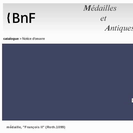
Panneau de gestion des cookies
catalogue
> Notice d'oeuvre
médaille, "François II" (Roth.1099)