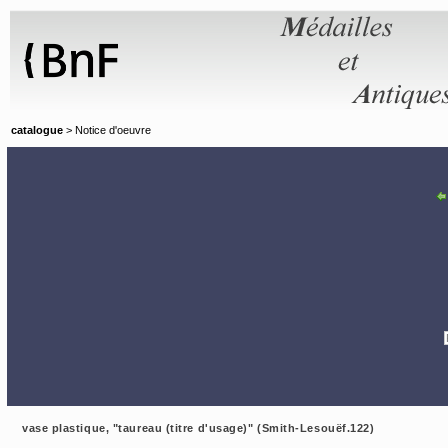
Panneau de gestion des cookies
catalogue
> Notice d'oeuvre
vase plastique, "taureau (titre d'usage)" (Smith-Lesouëf.122)