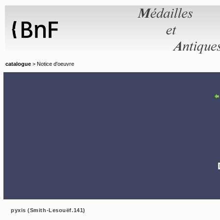
Panneau de gestion des cookies
catalogue
> Notice d'oeuvre
pyxis (Smith-Lesouëf.141)