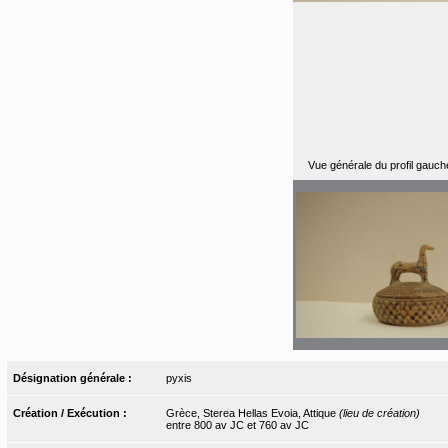
Vue générale du profil gauch
Désignation générale :
pyxis
Création / Exécution :
Grèce, Sterea Hellas Evoia, Attique
(lieu de création)
entre 800 av JC et 760 av JC