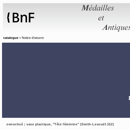
Panneau de gestion des cookies
catalogue
> Notice d'oeuvre
oenochoé ; vase plastique, "Tête féminine" (Smith-Lesouëf.152)