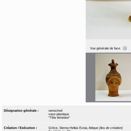
Vue générale de face.
Désignation générale :
oenochoé
vase plastique
"Tête féminine"
Création / Exécution :
Grèce, Sterea Hellas Evoia, Attique
(lieu de création)