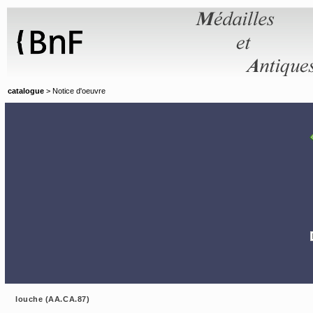
Panneau de gestion des cookies
catalogue
> Notice d'oeuvre
louche (AA.CA.87)