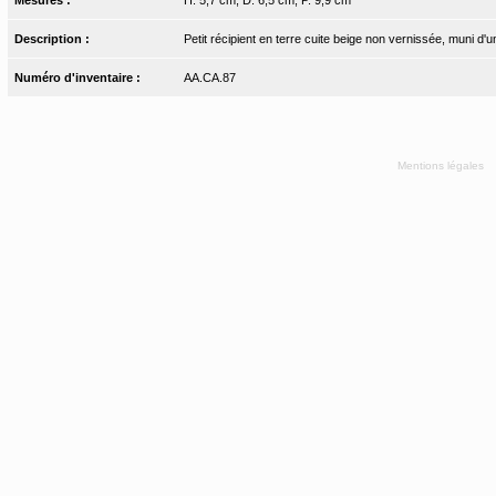
Description :
Petit récipient en terre cuite beige non vernissée, muni d'
Numéro d'inventaire :
AA.CA.87
Mentions légales