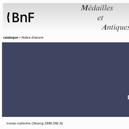
Panneau de gestion des cookies
catalogue
> Notice d'oeuvre
sceau-cylindre (Seyrig.1980.292.5)