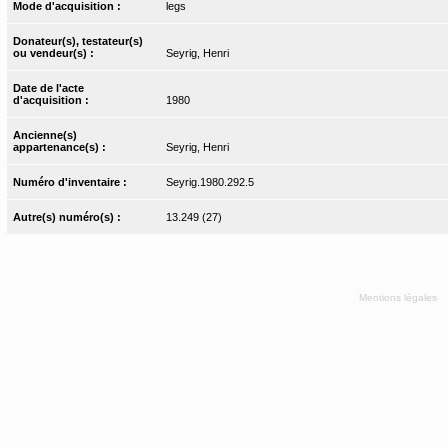
Mode d'acquisition :
legs
Donateur(s), testateur(s)
ou vendeur(s) :
Seyrig, Henri
Date de l'acte
d'acquisition :
1980
Ancienne(s)
appartenance(s) :
Seyrig, Henri
Numéro d'inventaire :
Seyrig.1980.292.5
Autre(s) numéro(s) :
13.249 (27)
Mentions légales