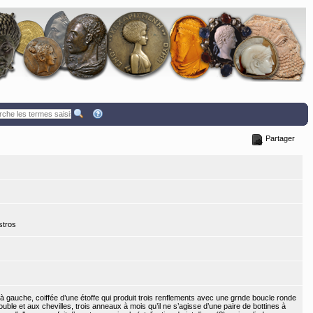
Partager
stros
 gauche, coiffée d’une étoffe qui produit trois renflements avec une grnde boucle ronde
ouble et aux chevilles, trois anneaux à mois qu’il ne s’agisse d’une paire de bottines à