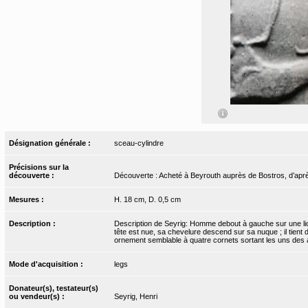
Désignation générale :
sceau-cylindre
Précisions sur la
découverte :
Découverte : Acheté à Beyrouth auprès de Bostros, d’après
Mesures :
H. 18 cm, D. 0,5 cm
Description :
Description de Seyrig: Homme debout à gauche sur une lion
tête est nue, sa chevelure descend sur sa nuque ; il tient d
ornement semblable à quatre cornets sortant les uns des 
Mode d'acquisition :
legs
Donateur(s), testateur(s)
ou vendeur(s) :
Seyrig, Henri