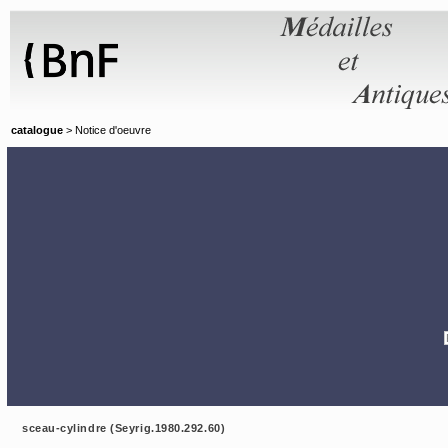
Panneau de gestion des cookies
catalogue
> Notice d'oeuvre
sceau-cylindre (Seyrig.1980.292.60)