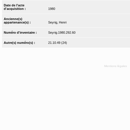
Date de l'acte
d'acquisition :
1980
Ancienne(s)
appartenance(s) :
Seyrig, Henri
Numéro d'inventaire :
Seyrig.1980.292.60
Autre(s) numéro(s) :
21.10.49 (24)
Mentions légales