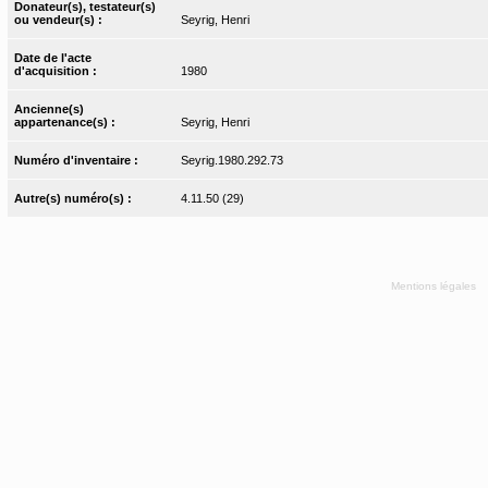
Donateur(s), testateur(s)
ou vendeur(s) :
Seyrig, Henri
Date de l'acte
d'acquisition :
1980
Ancienne(s)
appartenance(s) :
Seyrig, Henri
Numéro d'inventaire :
Seyrig.1980.292.73
Autre(s) numéro(s) :
4.11.50 (29)
Mentions légales