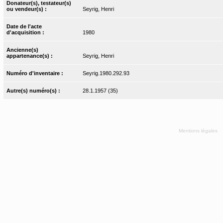
Donateur(s), testateur(s)
ou vendeur(s) :
Seyrig, Henri
Date de l'acte
d'acquisition :
1980
Ancienne(s)
appartenance(s) :
Seyrig, Henri
Numéro d'inventaire :
Seyrig.1980.292.93
Autre(s) numéro(s) :
28.1.1957 (35)
Mentions légales