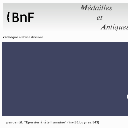
Panneau de gestion des cookies
catalogue
> Notice d'oeuvre
pendentif, "Epervier à tête humaine" (inv.56.Luynes.543)