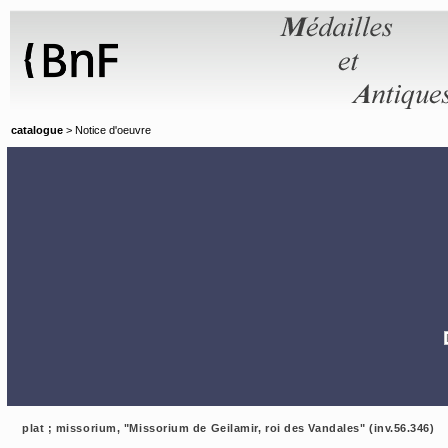
Panneau de gestion des cookies
catalogue
> Notice d'oeuvre
plat ; missorium, "Missorium de Geilamir, roi des Vandales" (inv.56.346)