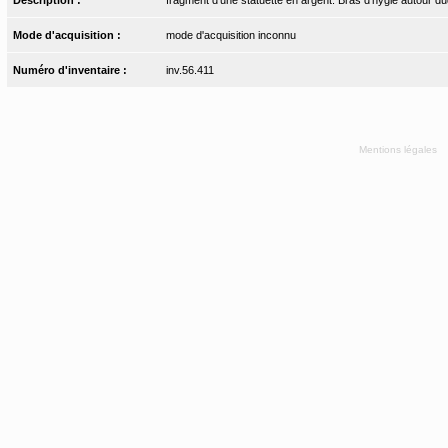
Mode d'acquisition :
mode d'acquisition inconnu
Numéro d'inventaire :
inv.56.411
Mentions légales