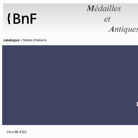
Panneau de gestion des cookies
catalogue
> Notice d'oeuvre
(inv.56.411)