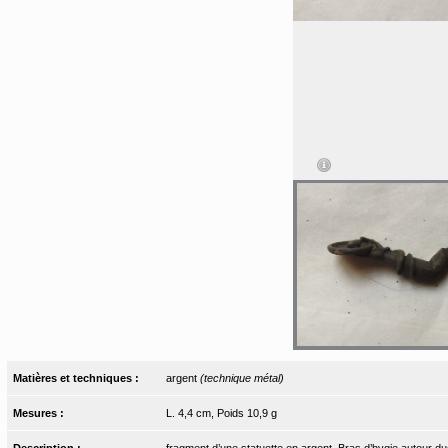
Matières et techniques :
argent
(technique métal)
Mesures :
L. 4,4 cm, Poids 10,9 g
Description :
fragment d’une statuette en argent. Bras d’hygie autour duqu